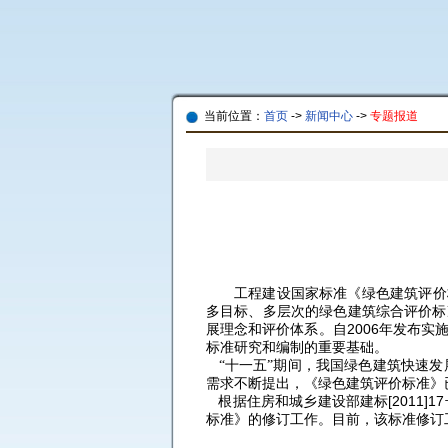
当前位置：
首页
->
新闻中心
->
专题报道
工程建设国家标准《绿色建筑评价
多目标、多层次的绿色建筑综合评价标
2006
展理念和评价体系。自
年发布实
标准研究和编制的重要基础。
“十一五”期间，我国绿色建筑快速
需求不断提出，《绿色建筑评价标准》
[2011]17
根据住房和城乡建设部建标
标准》的修订工作。目前，该标准修订